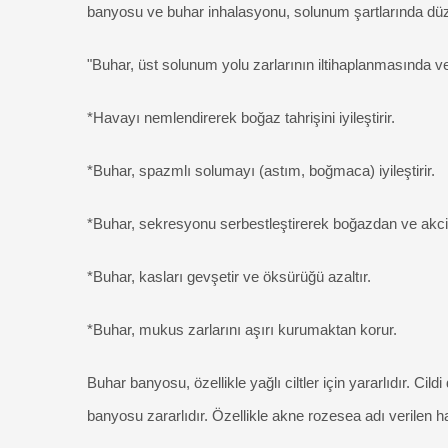
banyosu ve buhar inhalasyonu, solunum şartlarında düzelme 
"Buhar, üst solunum yolu zarlarının iltihaplanmasında 
*Havayı nemlendirerek boğaz tahrişini iyileştirir.
*Buhar, spazmlı solumayı (astım, boğmaca) iyileştirir.
*Buhar, sekresyonu serbestleştirerek boğazdan ve akci
*Buhar, kasları gevşetir ve öksürüğü azaltır.
*Buhar, mukus zarlarını aşırı kurumaktan korur.
Buhar banyosu, özellikle yağlı ciltler için yararlıdır. C
banyosu zararlıdır. Özellikle akne rozesea adı verilen 