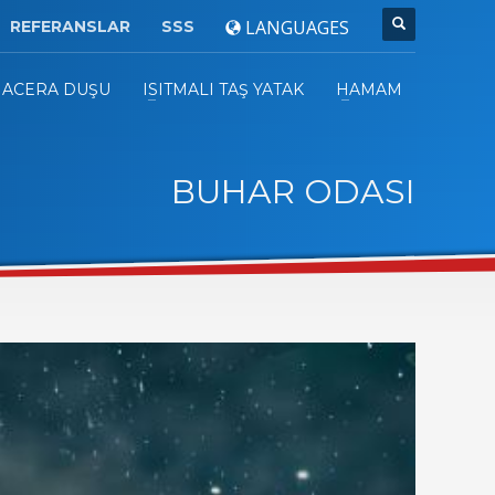
LANGUAGES
REFERANSLAR
SSS
ACERA DUŞU
ISITMALI TAŞ YATAK
HAMAM
BUHAR ODASI