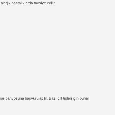
erjik hastalıklarda tavsiye edilir.
r banyosuna başvurulabilir. Bazı cilt tipleri için buhar