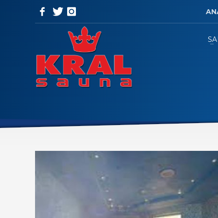
AN
SA