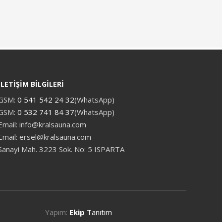
İLETİŞİM BİLGİLERİ
GSM:
0 541 542 24 32
(WhatsApp)
GSM:
0 532 741 84 37
(WhatsApp)
Email: info@kralsauna.com
Email: ersel@kralsauna.com
Sanayi Mah. 3223 Sok. No: 5 ISPARTA
Yapım:
Ekip
Tanıtım