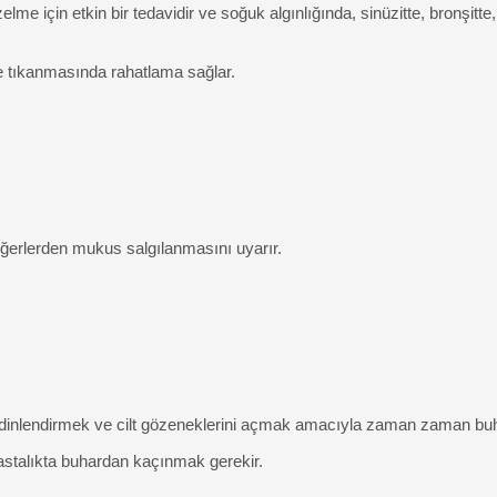
için etkin bir tedavidir ve soğuk algınlığında, sinüzitte, bronşitte, al
ve tıkanmasında rahatlama sağlar.
ğerlerden mukus salgılanmasını uyarır.
ildi dinlendirmek ve cilt gözeneklerini açmak amacıyla zaman zaman buha
hastalıkta buhardan kaçınmak gerekir.