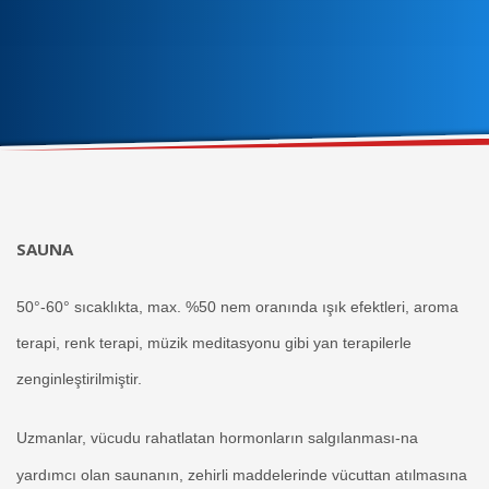
SAUNA
50°-60° sıcaklıkta, max. %50 nem oranında ışık efektleri, aroma
terapi, renk terapi, müzik meditasyonu gibi yan terapilerle
zenginleştirilmiştir.
Uzmanlar, vücudu rahatlatan hormonların salgılanması-na
yardımcı olan saunanın, zehirli maddelerinde vücuttan atılmasına