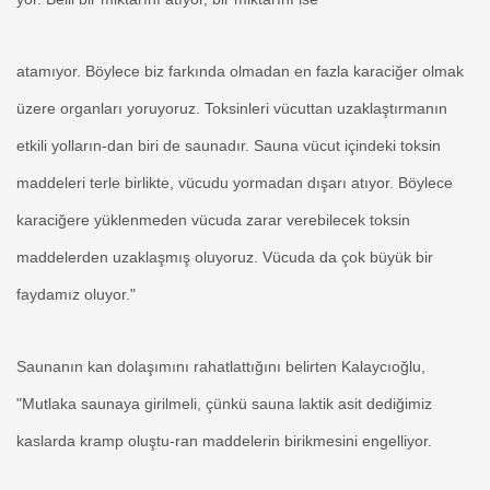
atamıyor. Böylece biz farkında olmadan en fazla karaciğer olmak
üzere organları yoruyoruz. Toksinleri vücuttan uzaklaştırmanın
etkili yolların-dan biri de saunadır. Sauna vücut içindeki toksin
maddeleri terle birlikte, vücudu yormadan dışarı atıyor. Böylece
karaciğere yüklenmeden vücuda zarar verebilecek toksin
maddelerden uzaklaşmış oluyoruz. Vücuda da çok büyük bir
faydamız oluyor."
Saunanın kan dolaşımını rahatlattığını belirten Kalaycıoğlu,
"Mutlaka saunaya girilmeli, çünkü sauna laktik asit dediğimiz
kaslarda kramp oluştu-ran maddelerin birikmesini engelliyor.