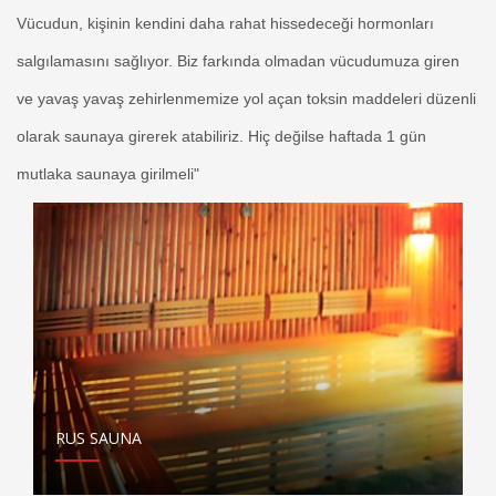
Vücudun, kişinin kendini daha rahat hissedeceği hormonları
salgılamasını sağlıyor. Biz farkında olmadan vücudumuza giren
ve yavaş yavaş zehirlenmemize yol açan toksin maddeleri düzenli
olarak saunaya girerek atabiliriz. Hiç değilse haftada 1 gün
mutlaka saunaya girilmeli"
RUS SAUNA