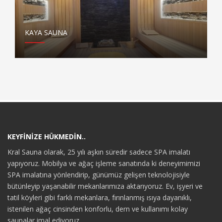
KAYA SAUNA
KEYFİNİZE HÜKMEDİN..
Kral Sauna olarak, 25 yılı aşkın süredir sadece SPA imalatı
yapıyoruz. Mobilya ve ağaç işleme sanatında ki deneyimimizi
SPA imalatına yönlendirip, günümüz gelişen teknolojisiyle
bütünleyip yaşanabilir mekanlarımıza aktarıyoruz. Ev, işyeri ve
tatil köyleri gibi farklı mekanlara, fırınlanmış ısıya dayanıklı,
istenilen ağaç cinsinden konforlu, dern ve kullanımı kolay
saunalar imal ediyoruz.