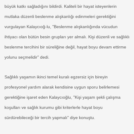
büyük katkı sağladığını bildirdi. Kaliteli bir hayat isteyenlerin
mutlaka düzenli beslenme alışkanlığı edinmeleri gerektiğini
vurgulayan Kalaycıoğ-lu, "Beslenme alışkanlığında vücudun
ihtiyacı olan bütün besin grupları yer almalı. Kişi düzenli ve sağlıklı
beslenme tercihini bir süreliğine değil, hayat boyu devam ettirme
yolunu seçmelidir" dedi.
Sağlıklı yaşamın ikinci temel kuralı egzersiz için bireyin
profesyonel yardım alarak kendisine uygun sporu belirlemesi
gerektiğine işaret eden Kalaycıoğlu, "Kişi yaşam şekli çalışma
koşulları ve sağlık kurumu gibi kriterlerle hayat boyu
sürdürebileceği bir tercih yapmalı" diye konuştu.