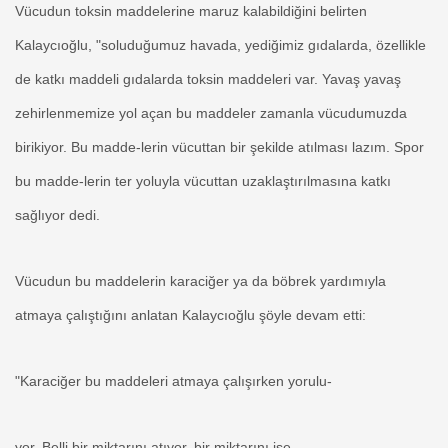
Vücudun toksin maddelerine maruz kalabildiğini belirten
Kalaycıoğlu, "soluduğumuz havada, yediğimiz gıdalarda, özellikle
de katkı maddeli gıdalarda toksin maddeleri var. Yavaş yavaş
zehirlenmemize yol açan bu maddeler zamanla vücudumuzda
birikiyor. Bu madde-lerin vücuttan bir şekilde atılması lazım. Spor
bu madde-lerin ter yoluyla vücuttan uzaklaştırılmasına katkı
sağlıyor dedi.
Vücudun bu maddelerin karaciğer ya da böbrek yardımıyla
atmaya çalıştığını anlatan Kalaycıoğlu şöyle devam etti:
"Karaciğer bu maddeleri atmaya çalışırken yorulu-
yor. Belli bir miktarını atıyor, bir miktarını ise